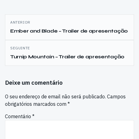
Navegação
ANTERIOR
de
Ember and Blade – Trailer de apresentação
artigos
SEGUINTE
Turnip Mountain – Trailer de apresentação
Deixe um comentário
O seu endereço de email não será publicado.
Campos
obrigatórios marcados com
*
Comentário
*