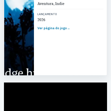
Aventura, Indie
LANÇAMENTO
2026
Ver página do jogo
→