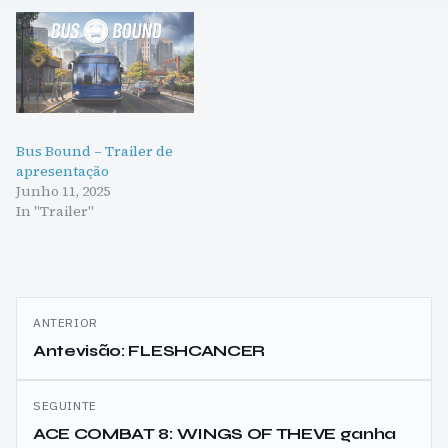
Bus Bound – Trailer de
apresentação
Junho 11, 2025
In "Trailer"
Navegação
ANTERIOR
de
Antevisão: FLESHCANCER
artigos
SEGUINTE
ACE COMBAT 8: WINGS OF THEVE ganha