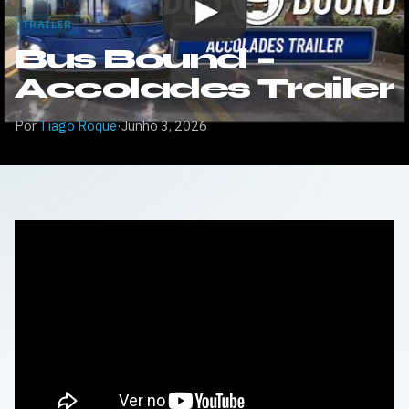
TRAILER
Bus Bound –
Accolades Trailer
Por
Tiago Roque
·
Junho 3, 2026