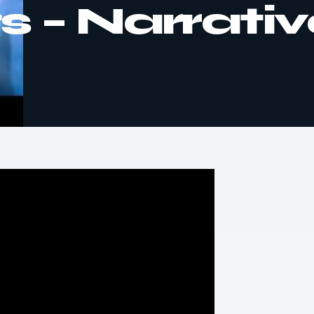
s – Narrativ