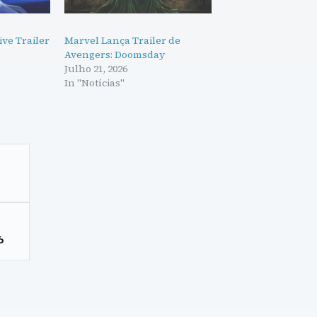
ive Trailer
Marvel Lança Trailer de
Avengers: Doomsday
Julho 21, 2026
In "Notícias"
6