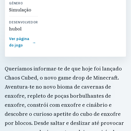
GÉNERO
Simulação
DESENVOLVEDOR
hubol
Ver página
→
do jogo
Queríamos informar-te de que hoje foi lançado
Chaos Cubed, o novo game drop de Minecraft.
Aventura-te no novo bioma de cavernas de
enxofre, repleto de poças borbulhantes de
enxofre, constrói com enxofre e cinábrio e
descobre o curioso apetite do cubo de enxofre
por blocos. Desde saltar e deslizar até provocar