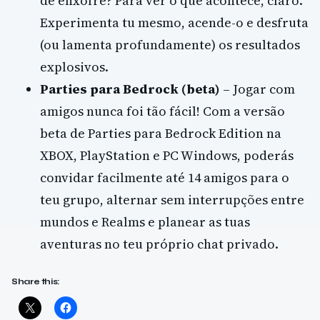
de enxofre? Para ver o que acontece, claro.
Experimenta tu mesmo, acende-o e desfruta
(ou lamenta profundamente) os resultados
explosivos.
Parties para Bedrock (beta)
– Jogar com
amigos nunca foi tão fácil! Com a versão
beta de Parties para Bedrock Edition na
XBOX, PlayStation e PC Windows, poderás
convidar facilmente até 14 amigos para o
teu grupo, alternar sem interrupções entre
mundos e Realms e planear as tuas
aventuras no teu próprio chat privado.
Share this: