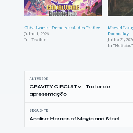
Chivalware – Demo Accolades Trailer
Marvel Lanç
Julho 1, 2026
Doomsday
In "Trailer"
Julho 21, 202
In "Notícias
Navegação
ANTERIOR
de
GRAVITY CIRCUIT 2 – Trailer de
apresentação
artigos
SEGUINTE
Análise: Heroes of Magic and Steel