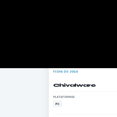
FICHA DO JOGO
Chivalware
PLATAFORMAS
PC