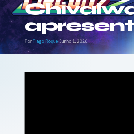
Chivalwar
apresen
Por
Tiago Roque
·
Junho 1, 2026