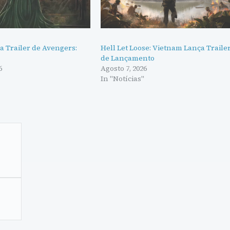
a Trailer de Avengers:
Hell Let Loose: Vietnam Lança Traile
de Lançamento
6
Agosto 7, 2026
"
In "Notícias"