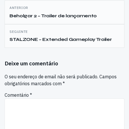
Navegação
ANTERIOR
de
Beholgar 2 – Trailer de lançamento
artigos
SEGUINTE
STALZONE – Extended Gameplay Trailer
Deixe um comentário
O seu endereço de email não será publicado.
Campos
obrigatórios marcados com
*
Comentário
*