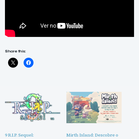
Share this:
9 R.I.P. Sequel:
Mirth Island: Descobre o