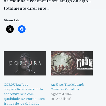
da esquina é realmente seu amigo ou algo…
totalmente diferente…
Share this:
CORDURA: Jogo
Análise: The Mound:
cooperativo de terror de
Omen of Cthulhu
sobrevivência com
Agosto 4, 2026
qualidade AA estreou seu
In "Análises"
trailer de jogabilidade