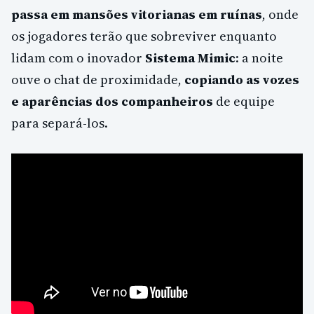
passa em mansões vitorianas em ruínas
, onde
os jogadores terão que sobreviver enquanto
lidam com o inovador
Sistema Mimic
: a noite
ouve o chat de proximidade,
copiando as vozes
e aparências dos companheiros
de equipe
para separá-los.