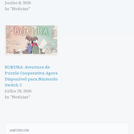
Junho 8, 2026
In "Notícias"
BOKURA: Aventura de
Puzzle Cooperativa Agora
Disponível para Nintendo
Switch 2
Julho 29, 2026
In "Notícias"
Navegação
ANTERIOR