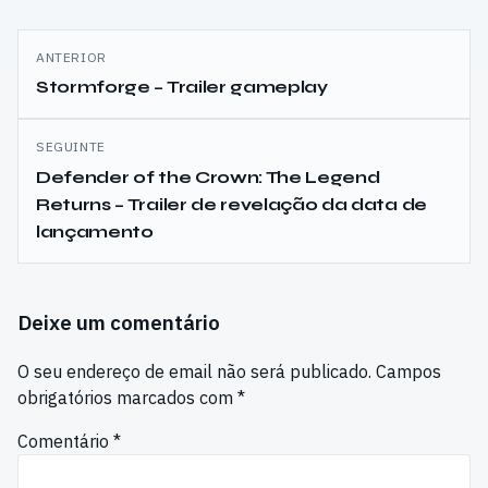
Navegação
ANTERIOR
de
Stormforge – Trailer gameplay
artigos
SEGUINTE
Defender of the Crown: The Legend
Returns – Trailer de revelação da data de
lançamento
Deixe um comentário
O seu endereço de email não será publicado.
Campos
obrigatórios marcados com
*
Comentário
*