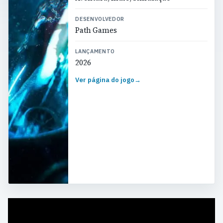
DESENVOLVEDOR
Path Games
LANÇAMENTO
2026
Ver página do jogo
→