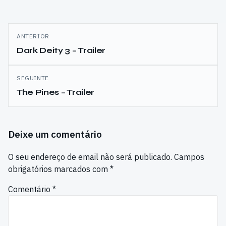
Navegação
ANTERIOR
de
Dark Deity 3 – Trailer
artigos
SEGUINTE
The Pines – Trailer
Deixe um comentário
O seu endereço de email não será publicado.
Campos
obrigatórios marcados com
*
Comentário
*