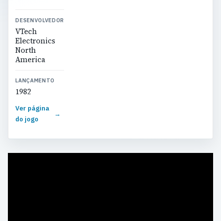
DESENVOLVEDOR
VTech
Electronics
North
America
LANÇAMENTO
1982
Ver página
→
do jogo