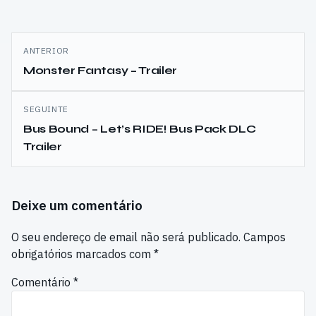
Navegação
ANTERIOR
de
Monster Fantasy – Trailer
artigos
SEGUINTE
Bus Bound – Let’s RIDE! Bus Pack DLC
Trailer
Deixe um comentário
O seu endereço de email não será publicado.
Campos
obrigatórios marcados com
*
Comentário
*