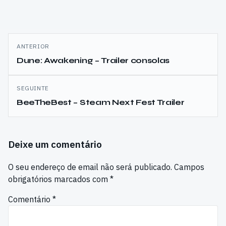
Navegação
ANTERIOR
de
Dune: Awakening – Trailer consolas
artigos
SEGUINTE
BeeTheBest – Steam Next Fest Trailer
Deixe um comentário
O seu endereço de email não será publicado.
Campos
obrigatórios marcados com
*
Comentário
*