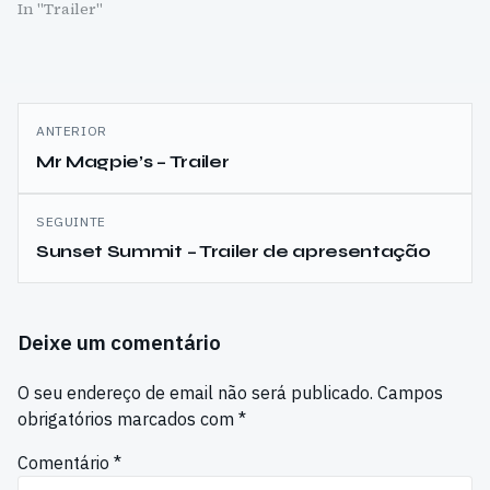
In "Trailer"
Navegação
ANTERIOR
de
Mr Magpie’s – Trailer
artigos
SEGUINTE
Sunset Summit – Trailer de apresentação
Deixe um comentário
O seu endereço de email não será publicado.
Campos
obrigatórios marcados com
*
Comentário
*