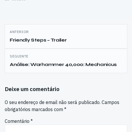
Navegação
ANTERIOR
de
Friendly Steps – Trailer
artigos
SEGUINTE
Análise: Warhammer 40,000: Mechanicus
Deixe um comentário
O seu endereço de email não será publicado.
Campos
obrigatórios marcados com
*
Comentário
*