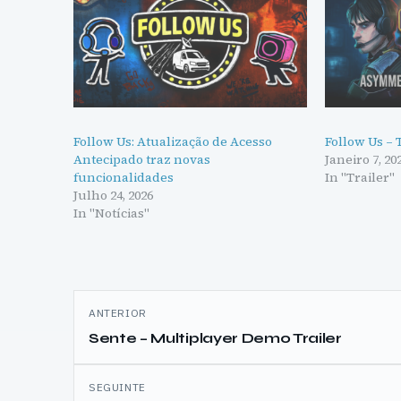
Follow Us: Atualização de Acesso
Follow Us – 
Antecipado traz novas
Janeiro 7, 20
funcionalidades
In "Trailer"
Julho 24, 2026
In "Notícias"
Navegação
ANTERIOR
de
Sente – Multiplayer Demo Trailer
artigos
SEGUINTE