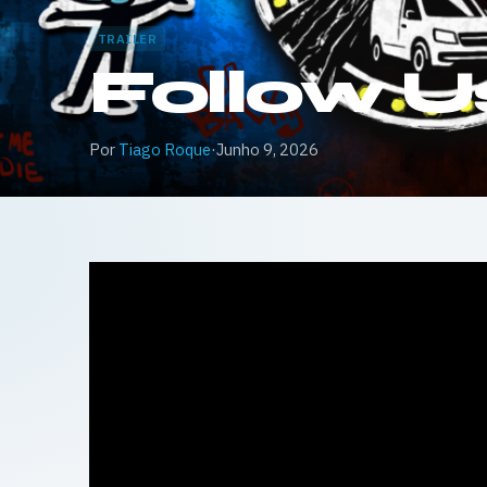
TRAILER
Follow Us
Por
Tiago Roque
·
Junho 9, 2026