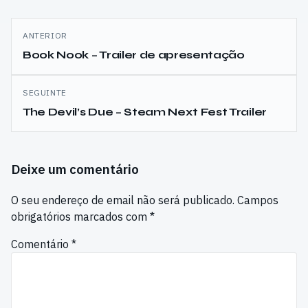
Navegação
ANTERIOR
de
Book Nook – Trailer de apresentação
artigos
SEGUINTE
The Devil’s Due – Steam Next Fest Trailer
Deixe um comentário
O seu endereço de email não será publicado.
Campos
obrigatórios marcados com
*
Comentário
*