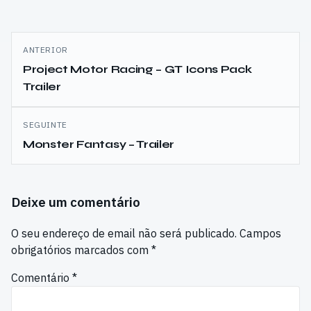
Navegação
ANTERIOR
de
Project Motor Racing – GT Icons Pack
Trailer
artigos
SEGUINTE
Monster Fantasy – Trailer
Deixe um comentário
O seu endereço de email não será publicado.
Campos
obrigatórios marcados com
*
Comentário
*