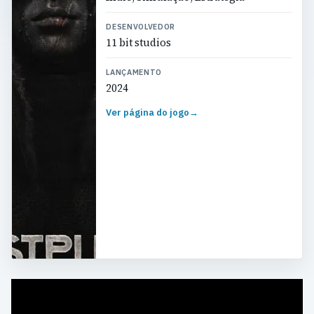
DESENVOLVEDOR
11 bit studios
LANÇAMENTO
2024
Ver página do jogo
→