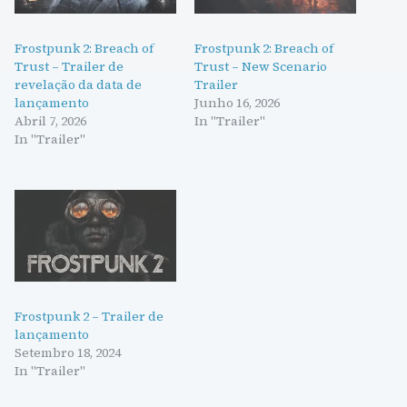
Frostpunk 2: Breach of
Frostpunk 2: Breach of
Trust – Trailer de
Trust – New Scenario
revelação da data de
Trailer
lançamento
Junho 16, 2026
Abril 7, 2026
In "Trailer"
In "Trailer"
Frostpunk 2 – Trailer de
lançamento
Setembro 18, 2024
In "Trailer"