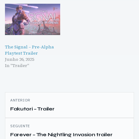
The Signal – Pre-Alpha
Playtest Trailer
Junho 26, 2025
In "Trailer"
Navegação
ANTERIOR
de
Fakutori – Trailer
artigos
SEGUINTE
Farever – The Nightling Invasion trailer