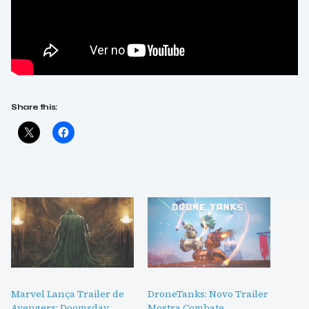
Share this:
Marvel Lança Trailer de
DroneTanks: Novo Trailer
Avengers: Doomsday
Mostra Combate