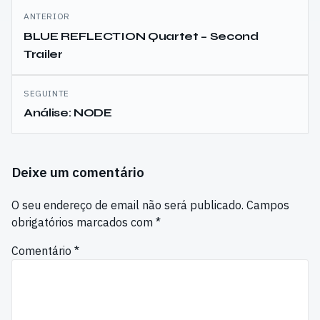
Navegação
ANTERIOR
de
BLUE REFLECTION Quartet – Second
Trailer
artigos
SEGUINTE
Análise: NODE
Deixe um comentário
O seu endereço de email não será publicado.
Campos
obrigatórios marcados com
*
Comentário
*