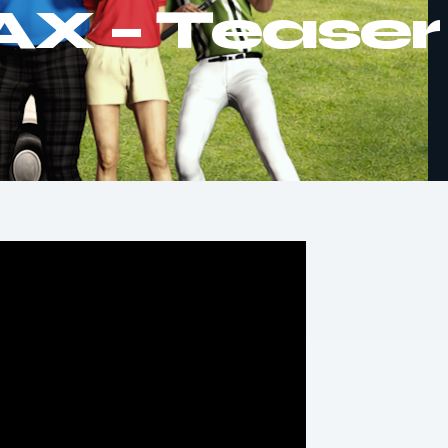
AX – Teaser