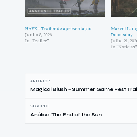
HAEX – Trailer de apresentação
Marvel Lanç
Junho 8, 2026
Doomsday
In "Trailer"
Julho 21, 202
In "Notícias
Navegação
ANTERIOR
de
Magical Blush – Summer Game Fest Trai
artigos
SEGUINTE
Análise: The End of the Sun