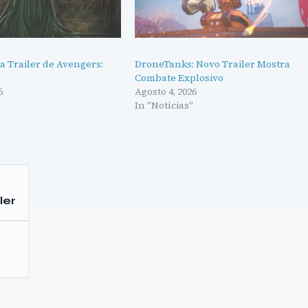
a Trailer de Avengers:
DroneTanks: Novo Trailer Mostra
Combate Explosivo
6
Agosto 4, 2026
"
In "Notícias"
ler