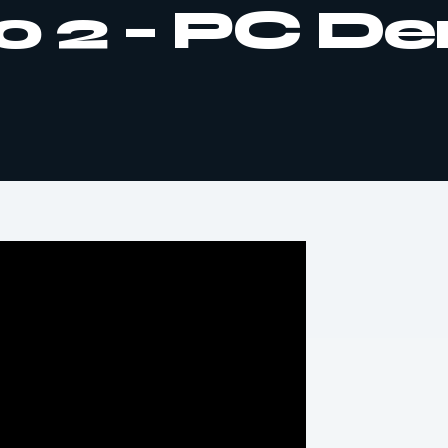
o 2 – PC D