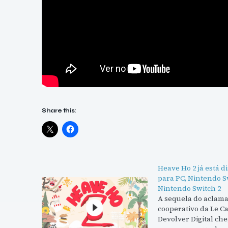
Share this:
Heave Ho 2 já está d
para PC, Nintendo S
Nintendo Switch 2
A sequela do aclama
cooperativo da Le Ca
Devolver Digital ch