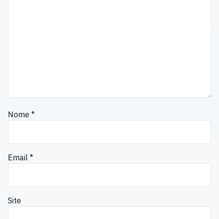
Nome
*
Email
*
Site