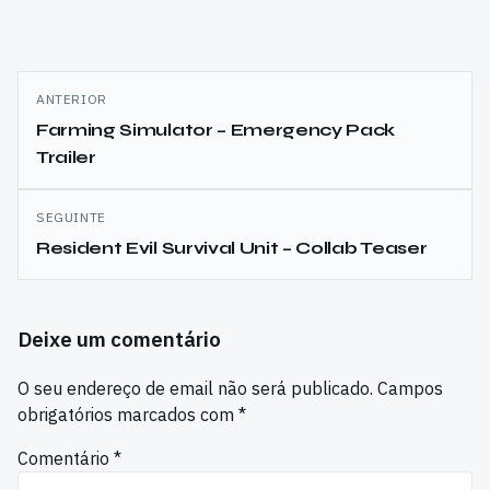
Navegação
ANTERIOR
de
Farming Simulator – Emergency Pack
Trailer
artigos
SEGUINTE
Resident Evil Survival Unit – Collab Teaser
Deixe um comentário
O seu endereço de email não será publicado.
Campos
obrigatórios marcados com
*
Comentário
*