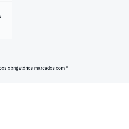
o
os obrigatórios marcados com
*