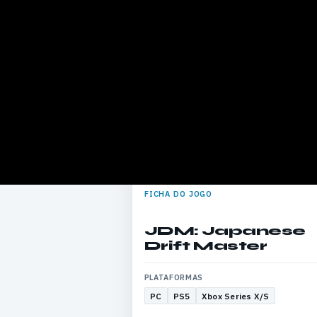
FICHA DO JOGO
JDM: Japanese
Drift Master
PLATAFORMAS
PC
PS5
Xbox Series X/S