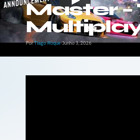
Master – 
Multipla
Por
Tiago Roque
·
Junho 3, 2026