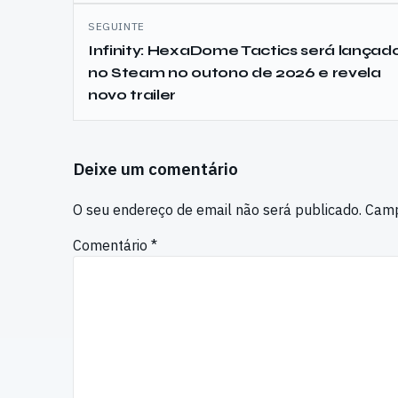
SEGUINTE
Infinity: HexaDome Tactics será lançad
no Steam no outono de 2026 e revela
novo trailer
Deixe um comentário
O seu endereço de email não será publicado.
Camp
Comentário
*