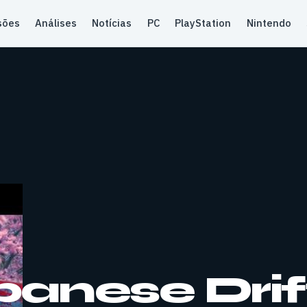
sões
Análises
Notícias
PC
PlayStation
Nintendo
anese Drif