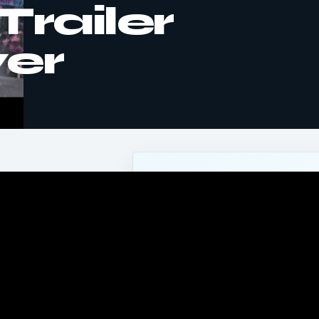
Trailer
yer