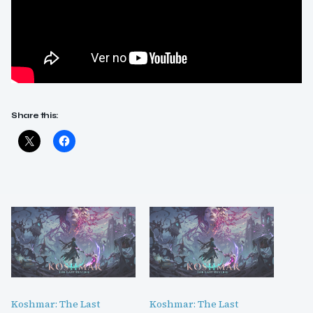
Share this:
Koshmar: The Last
Koshmar: The Last