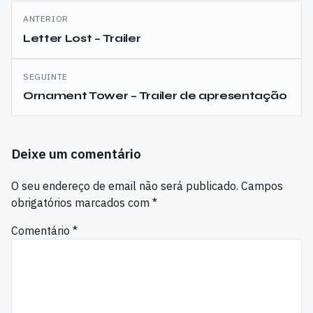
Navegação
ANTERIOR
de
Letter Lost – Trailer
artigos
SEGUINTE
Ornament Tower – Trailer de apresentação
Deixe um comentário
O seu endereço de email não será publicado.
Campos
obrigatórios marcados com
*
Comentário
*