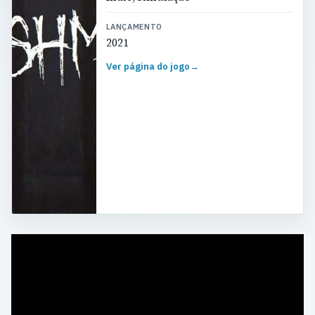
LANÇAMENTO
2021
Ver página do jogo
→