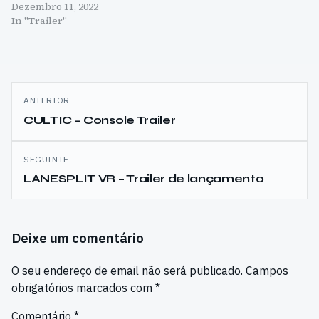
Dezembro 11, 2022
In "Trailer"
Navegação
ANTERIOR
de
CULTIC – Console Trailer
artigos
SEGUINTE
LANESPLIT VR – Trailer de lançamento
Deixe um comentário
O seu endereço de email não será publicado.
Campos
obrigatórios marcados com
*
Comentário
*