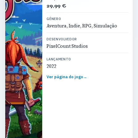
29,99 €
GÉNERO
Aventura, Indie, RPG, Simulação
DESENVOLVEDOR
PixelCount Studios
LANÇAMENTO
2022
Ver página do jogo
→