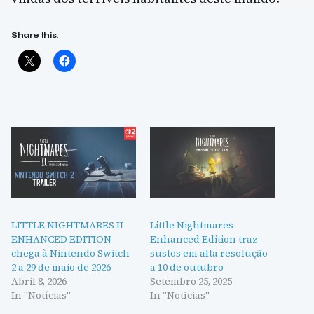
Share this:
LITTLE NIGHTMARES II
Little Nightmares
ENHANCED EDITION
Enhanced Edition traz
chega à Nintendo Switch
sustos em alta resolução
2 a 29 de maio de 2026
a 10 de outubro
Abril 8, 2026
Setembro 25, 2025
In "Notícias"
In "Notícias"