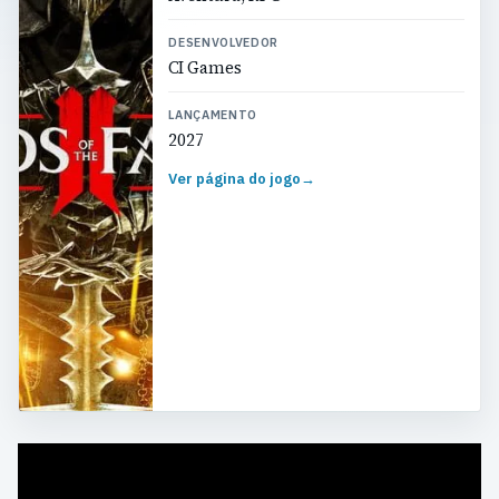
DESENVOLVEDOR
CI Games
LANÇAMENTO
2027
Ver página do jogo
→