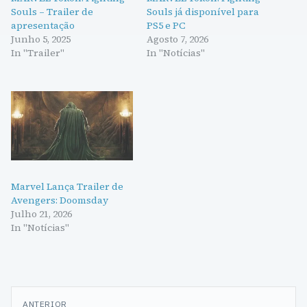
Souls – Trailer de
Souls já disponível para
apresentação
PS5 e PC
Junho 5, 2025
Agosto 7, 2026
In "Trailer"
In "Notícias"
Marvel Lança Trailer de
Avengers: Doomsday
Julho 21, 2026
In "Notícias"
Navegação
ANTERIOR