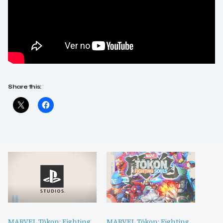
Share this:
MARVEL Tōkon: Fighting
MARVEL Tōkon: Fighting