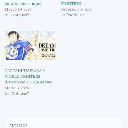
batalha em campo!
FIGHTERS
Março 19, 2026
Fevereiro 6, 2026
In "Notícias"
In "Notícias"
CAPTAIN TSUBASA 2:
WORLD FIGHTERS
disponível a 28 de agosto
Maio 13, 2026
In "Notícias"
Navegação
ANTERIOR