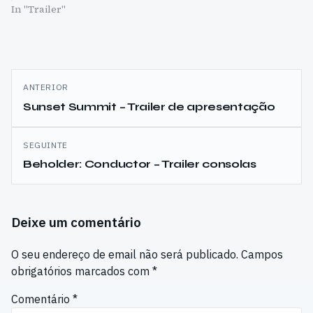
In "Trailer"
Navegação
ANTERIOR
de
Sunset Summit – Trailer de apresentação
artigos
SEGUINTE
Beholder: Conductor – Trailer consolas
Deixe um comentário
O seu endereço de email não será publicado.
Campos
obrigatórios marcados com
*
Comentário
*