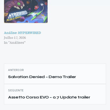
Análise: HYPERWIRED
Julho 17, 2026
In "Análises"
Navegação
ANTERIOR
de
Salvation Denied – Demo Trailer
artigos
SEGUINTE
Assetto Corsa EVO – 0.7 Update trailer