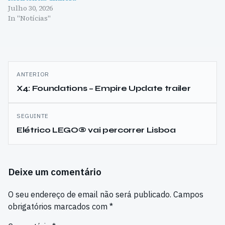
Julho 30, 2026
In "Notícias"
Navegação
ANTERIOR
de
X4: Foundations – Empire Update trailer
artigos
SEGUINTE
Elétrico LEGO® vai percorrer Lisboa
Deixe um comentário
O seu endereço de email não será publicado.
Campos
obrigatórios marcados com
*