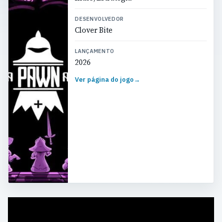
DESENVOLVEDOR
Clover Bite
LANÇAMENTO
2026
Ver página do jogo
→