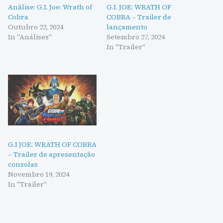
Análise: G.I. Joe: Wrath of
G.I. JOE: WRATH OF
Cobra
COBRA – Trailer de
Outubro 22, 2024
lançamento
In "Análises"
Setembro 27, 2024
In "Trailer"
G.I JOE: WRATH OF COBRA
– Trailer de apresentação
consolas
Novembro 19, 2024
In "Trailer"