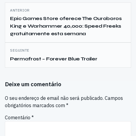
Navegação
ANTERIOR
de
Epic Games Store oferece The Ouroboros
King e Warhammer 40,000: Speed Freeks
artigos
gratuitamente esta semana
SEGUINTE
Permafrost – Forever Blue Trailer
Deixe um comentário
O seu endereço de email não será publicado.
Campos
obrigatórios marcados com
*
Comentário
*