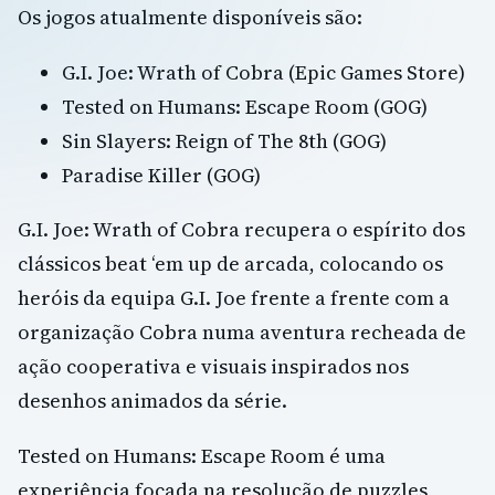
Os jogos atualmente disponíveis são:
G.I. Joe: Wrath of Cobra (Epic Games Store)
Tested on Humans: Escape Room (GOG)
Sin Slayers: Reign of The 8th (GOG)
Paradise Killer (GOG)
G.I. Joe: Wrath of Cobra recupera o espírito dos
clássicos beat ‘em up de arcada, colocando os
heróis da equipa G.I. Joe frente a frente com a
organização Cobra numa aventura recheada de
ação cooperativa e visuais inspirados nos
desenhos animados da série.
Tested on Humans: Escape Room é uma
experiência focada na resolução de puzzles,