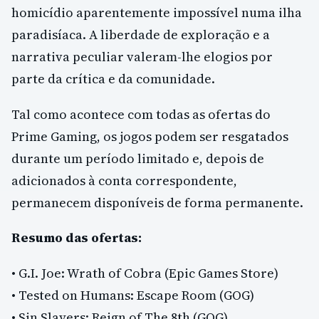
homicídio aparentemente impossível numa ilha
paradisíaca. A liberdade de exploração e a
narrativa peculiar valeram-lhe elogios por
parte da crítica e da comunidade.
Tal como acontece com todas as ofertas do
Prime Gaming, os jogos podem ser resgatados
durante um período limitado e, depois de
adicionados à conta correspondente,
permanecem disponíveis de forma permanente.
Resumo das ofertas:
• G.I. Joe: Wrath of Cobra (Epic Games Store)
• Tested on Humans: Escape Room (GOG)
• Sin Slayers: Reign of The 8th (GOG)