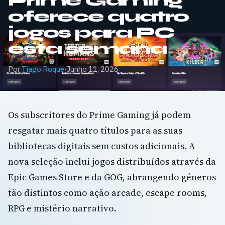
Prime Gaming
oferece quatro
jogos para PC
esta semana
Por
Tiago Roque
·
Junho 11, 2026
Os subscritores do Prime Gaming já podem
resgatar mais quatro títulos para as suas
bibliotecas digitais sem custos adicionais. A
nova seleção inclui jogos distribuídos através da
Epic Games Store e da GOG, abrangendo géneros
tão distintos como ação arcade, escape rooms,
RPG e mistério narrativo.