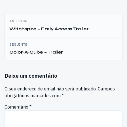
Navegação
ANTERIOR
de
Witchspire – Early Access Trailer
artigos
SEGUINTE
Color-A-Cube – Trailer
Deixe um comentário
O seu endereço de email não será publicado.
Campos
obrigatórios marcados com
*
Comentário
*