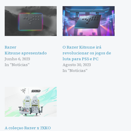
Razer
O Razer Kitsune irá
Kitsune apresentado
revolucionar os jogos de
Junho 6, 2023
luta para PS5 e PC
In "Notícias"
Agosto 30, 2023
In "Notícias"
A coleçao Razer x 2XKO