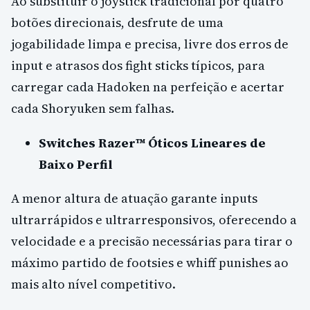
Ao substituir o joystick tradicional por quatro
botões direcionais, desfrute de uma
jogabilidade limpa e precisa, livre dos erros de
input e atrasos dos fight sticks típicos, para
carregar cada Hadoken na perfeição e acertar
cada Shoryuken sem falhas.
Switches Razer™ Óticos Lineares de
Baixo Perfil
A menor altura de atuação garante inputs
ultrarrápidos e ultrarresponsivos, oferecendo a
velocidade e a precisão necessárias para tirar o
máximo partido de footsies e whiff punishes ao
mais alto nível competitivo.