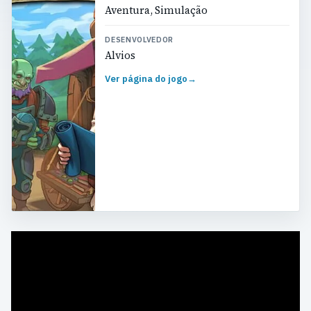
Aventura, Simulação
DESENVOLVEDOR
Alvios
Ver página do jogo
→