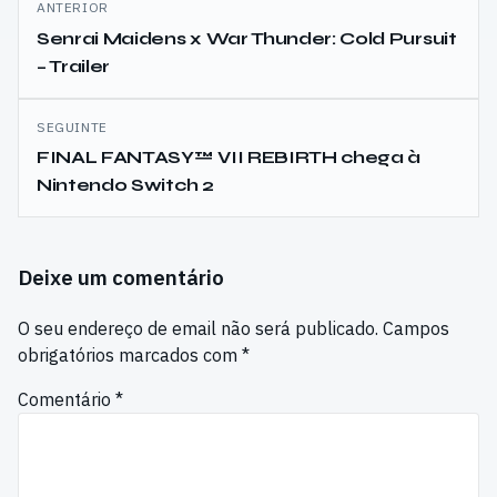
ANTERIOR
de
Senrai Maidens x War Thunder: Cold Pursuit
– Trailer
artigos
SEGUINTE
FINAL FANTASY™ VII REBIRTH chega à
Nintendo Switch 2
Deixe um comentário
O seu endereço de email não será publicado.
Campos
obrigatórios marcados com
*
Comentário
*