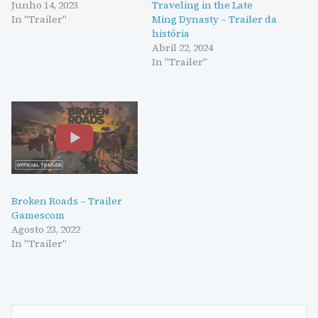
Junho 14, 2023
Traveling in the Late
In "Trailer"
Ming Dynasty – Trailer da
história
Abril 22, 2024
In "Trailer"
Broken Roads – Trailer
Gamescom
Agosto 23, 2022
In "Trailer"
Navegação