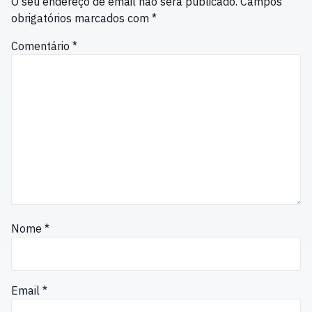
O seu endereço de email não será publicado.
Campos
obrigatórios marcados com
*
Comentário
*
Nome
*
Email
*