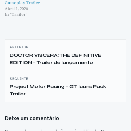
Gameplay Trailer
Abril 1, 2026
In "Trailer"
Navegação
ANTERIOR
de
DOCTOR VISCERA: THE DEFINITIVE
EDITION – Trailer de lançamento
artigos
SEGUINTE
Project Motor Racing – GT Icons Pack
Trailer
Deixe um comentário