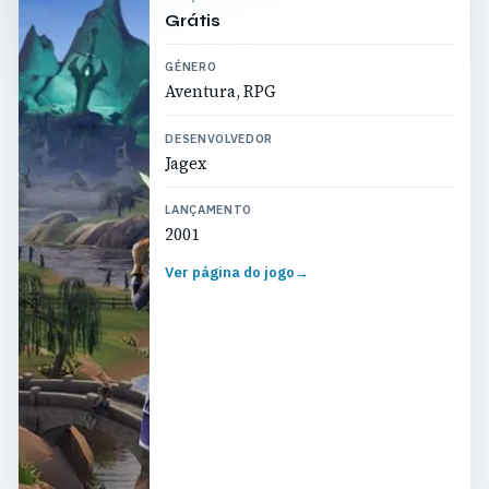
Grátis
GÉNERO
Aventura, RPG
DESENVOLVEDOR
Jagex
LANÇAMENTO
2001
Ver página do jogo
→