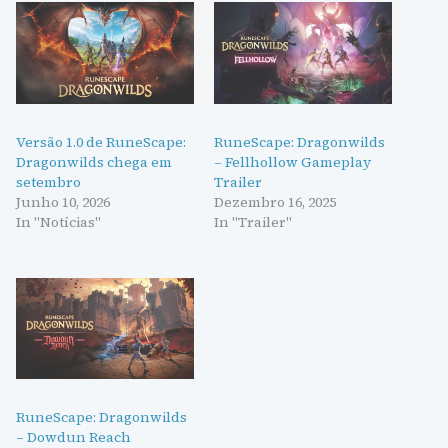
Versão 1.0 de RuneScape:
RuneScape: Dragonwilds
Dragonwilds chega em
– Fellhollow Gameplay
setembro
Trailer
Junho 10, 2026
Dezembro 16, 2025
In "Notícias"
In "Trailer"
RuneScape: Dragonwilds
– Dowdun Reach