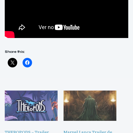
Share this:
THEROPODS – Trailer
Marvel Lança Trailer de