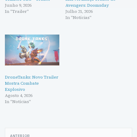
Junho 9, 2026
Avengers: Doomsday
In "Trailer"
Julho 21, 2026
In "Notícias"
DroneTanks: Novo Trailer
Mostra Combate
Explosivo
Agosto 4, 2026
In "Notícias"
Navegação
ANTERIOR