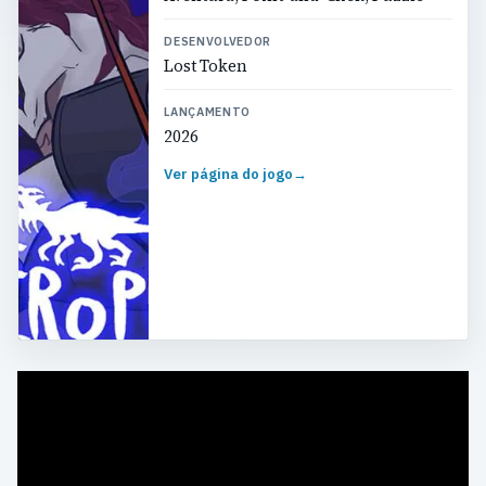
DESENVOLVEDOR
Lost Token
LANÇAMENTO
2026
Ver página do jogo
→