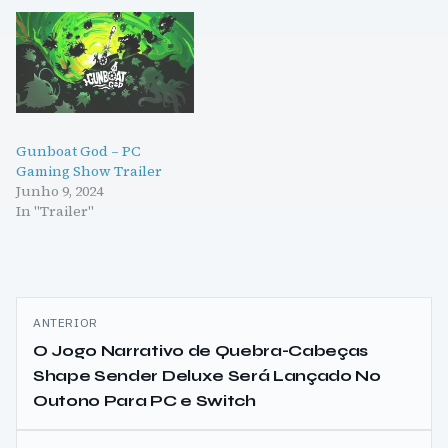
Gunboat God – PC
Gaming Show Trailer
Junho 9, 2024
In "Trailer"
Navegação
ANTERIOR
de
O Jogo Narrativo de Quebra-Cabeças
Shape Sender Deluxe Será Lançado No
artigos
Outono Para PC e Switch