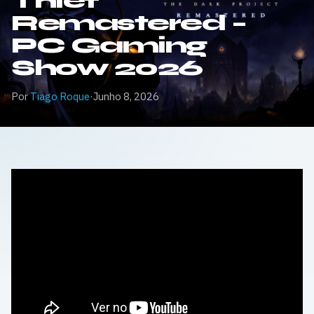
Thief
Remastered –
PC Gaming
Show 2026
Por
Tiago Roque
·
Junho 8, 2026