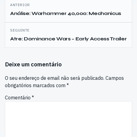
Navegação
ANTERIOR
de
Análise: Warhammer 40,000: Mechanicus
artigos
SEGUINTE
Atre: Dominance Wars – Early Access Trailer
Deixe um comentário
O seu endereço de email não será publicado.
Campos
obrigatórios marcados com
*
Comentário
*