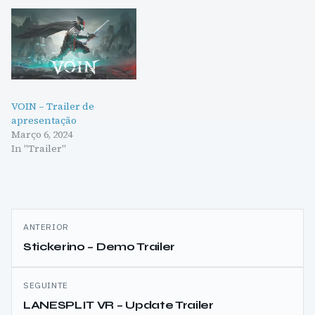
VOIN – Trailer de
apresentação
Março 6, 2024
In "Trailer"
Navegação
ANTERIOR
de
Stickerino – Demo Trailer
artigos
SEGUINTE
LANESPLIT VR – Update Trailer