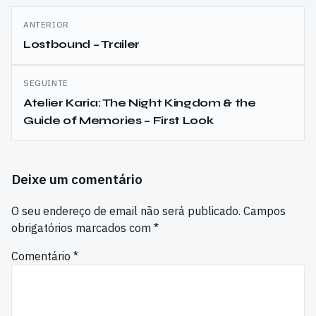
Navegação
ANTERIOR
de
Lostbound – Trailer
artigos
SEGUINTE
Atelier Karia: The Night Kingdom & the
Guide of Memories – First Look
Deixe um comentário
O seu endereço de email não será publicado.
Campos
obrigatórios marcados com
*
Comentário
*