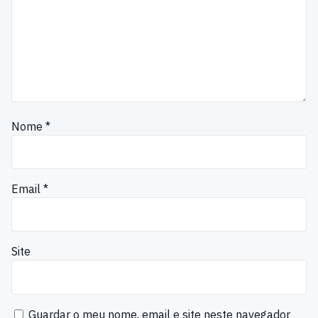
Nome
*
Email
*
Site
Guardar o meu nome, email e site neste navegador