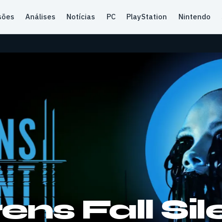
sões
Análises
Notícias
PC
PlayStation
Nintendo
ns Fall Sile