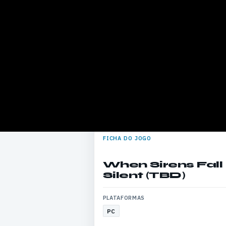
FICHA DO JOGO
When Sirens Fall
Silent (TBD)
PLATAFORMAS
PC