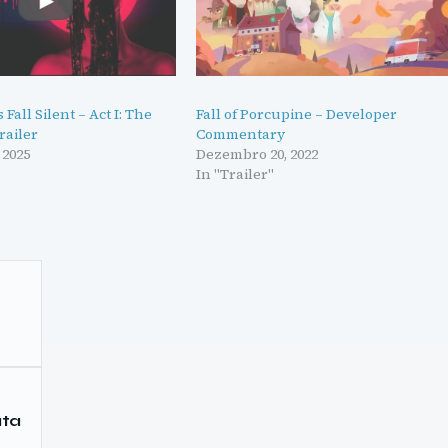
Fall Silent – Act I: The
Fall of Porcupine – Developer
railer
Commentary
 2025
Dezembro 20, 2022
In "Trailer"
ata