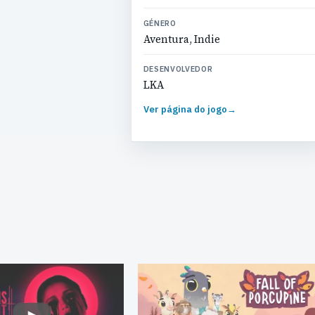
GÉNERO
Aventura, Indie
DESENVOLVEDOR
LKA
Ver página do jogo
→