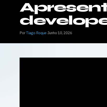
Apresen
develope
Por
Tiago Roque
·
Junho 10, 2026