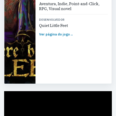
Aventura, Indie, Point-and-Click,
RPG, Visual novel
DESENVOLVEDOR
Quiet Little Feet
Ver página do jogo
→