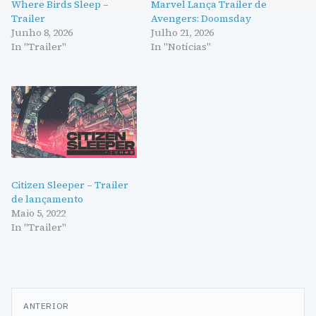
Where Birds Sleep –
Marvel Lança Trailer de
Trailer
Avengers: Doomsday
Junho 8, 2026
Julho 21, 2026
In "Trailer"
In "Notícias"
Citizen Sleeper – Trailer
de lançamento
Maio 5, 2022
In "Trailer"
Navegação
ANTERIOR