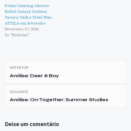
Prime Gaming oferece
Rebel Galaxy Outlaw,
Tavern Talk e Total War:
ATTILA em fevereiro
Fevereiro 27, 2026
In "Notícias"
Navegação
ANTERIOR
de
Análise: Deer & Boy
artigos
SEGUINTE
Análise: On-Together: Summer Studies
Deixe um comentário