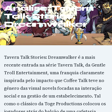
Análise: Tavern
Talk Stories:
Dreamwalker
Por
Tiago Roque
·
Julho 3, 2026
Tavern Talk Stories: Dreamwalker é a mais
recente entrada na série Tavern Talk, da Gentle
Troll Entertainment, uma franquia claramente
inspirada pelo impacto que Coffee Talk teve no
género das visual novels focadas na interação
social e na gestão de um estabelecimento. Tal
como o clássico da Toge Productions colocou os
jogadores atrás do balcão de uma cafetaria