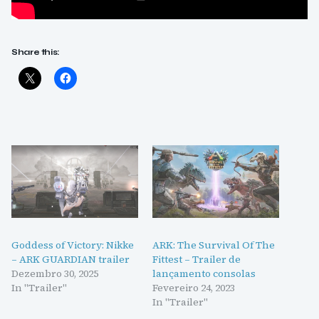
Share this:
Goddess of Victory: Nikke
ARK: The Survival Of The
– ARK GUARDIAN trailer
Fittest – Trailer de
Dezembro 30, 2025
lançamento consolas
In "Trailer"
Fevereiro 24, 2023
In "Trailer"